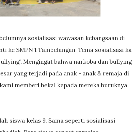
ebelumnya sosialisasi wawasan kebangsaan di
anti ke SMPN 1 Tambelangan. Tema sosialisasi ka
bullying". Mengingat bahwa narkoba dan bullying
esar yang terjadi pada anak - anak & remaja di
a kami memberi bekal kepada mereka buruknya
ah siswa kelas 9. Sama seperti sosialisasi