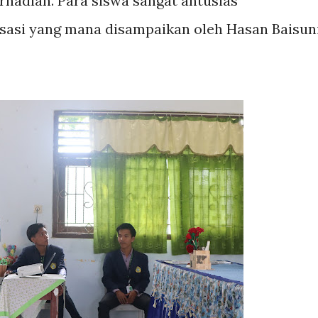
rhadiah. Para siswa sangat antusias
sasi yang mana disampaikan oleh Hasan Baisun