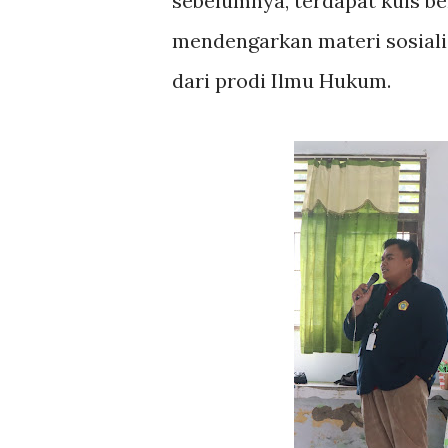
sebelumnya, terdapat kuis be
mendengarkan materi sosiali
dari prodi Ilmu Hukum.