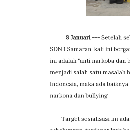
8 Januari ---
Setelah s
SDN 1 Samaran, kali ini berg
ini adalah "anti narkoba dan 
menjadi salah satu masalah b
Indonesia, maka ada baikny
narkona dan bullying.
Target sosialisasi ini adal