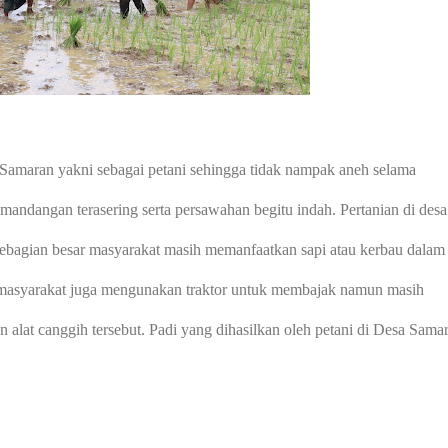
 Samaran yakni sebagai petani sehingga tidak nampak aneh selama
mandangan terasering serta persawahan begitu indah. Pertanian di desa
 sebagian besar masyarakat masih memanfaatkan sapi atau kerbau dalam
asyarakat juga mengunakan traktor untuk membajak namun masih
alat canggih tersebut. Padi yang dihasilkan oleh petani di Desa Sama