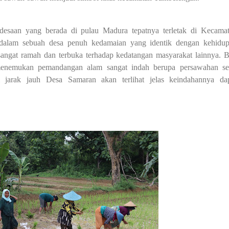
ang berada di pulau Madura tepatnya terletak di Kecamat
 dalam sebuah desa penuh kedamaian yang identik dengan kehidu
angat ramah dan terbuka terhadap kedatangan masyarakat lainnya. B
menemukan pemandangan alam sangat indah berupa persawahan se
i jarak jauh Desa Samaran akan terlihat jelas keindahannya da