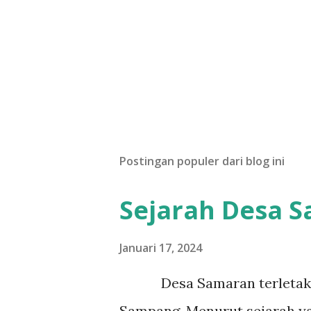
Postingan populer dari blog ini
Sejarah Desa 
Januari 17, 2024
Desa Samaran terletak d
Sampang. Menurut sejarah y