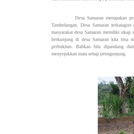
Desa Samaran merupakan pedesaan y
Tambelangan. Desa Samaran terkatagori
masyarakat desa Samaran memiliki sikap s
berkunjung di desa Samaran kita bisa 
perbukitan. Bahkan bila dipandang dar
menyejukkan mata setiap penngunjung.