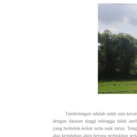
Tambelangan adalah salah satu kec
dengan dataran tinggi sehingga tidak an
yang berkelok-kelok serta naik turun. Tet
atau keindahan alam berupa perbukitan se