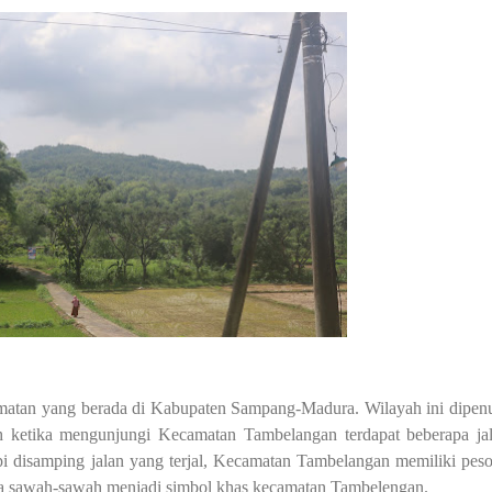
amatan yang berada di Kabupaten Sampang-Madura. Wilayah ini dipen
eh ketika mengunjungi Kecamatan Tambelangan terdapat beberapa ja
api disamping jalan yang terjal, Kecamatan Tambelangan memiliki pes
rta sawah-sawah menjadi simbol khas kecamatan Tambelengan.