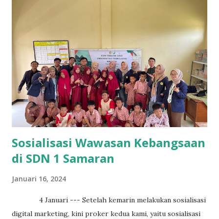
berhadiah. Para siswa sangat antusias mendengarkan materi
sosialisasi yang mana disampaikan oleh Hasan Baisuni dari
prodi Ilmu Hukum.
Sosialisasi Wawasan Kebangsaan
di SDN 1 Samaran
Januari 16, 2024
4 Januari --- Setelah kemarin melakukan sosialisasi
digital marketing, kini proker kedua kami, yaitu sosialisasi