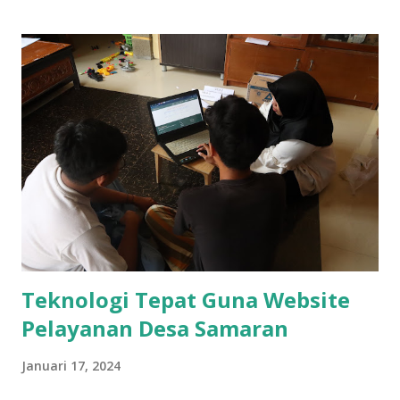
lomba diambil 3 pemenang. Berikut beberapa dokumentasi
kegiatan lomba :
Teknologi Tepat Guna Website
Pelayanan Desa Samaran
Januari 17, 2024